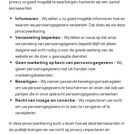
privacy zo goed mogelijk te waarborgen, hanteren wij een aantal
kernwaarden.
Informeren
– Wij willen u zo goed mogelijk informeren hoe en
waarom wij persoonsgegevens verwerken. Dat doen wij via deze
privacyverklaring.
Verzameling beperken
– Wij letten er nauw op dat onze
verzameling van persoonsgegevens beperkt blijft tot alleen
datgene wat echt nodig is voor de goede werking van de
website en de door u gevraagde diensten.
Geen marketing op basis van persoonsgegevens
– Wij
geven persoonsgegevens niet uit handen voor
marketingdoeleinden.
Beveiligen
– Wij nemen passende beveiligingsmaatregelen
om uw persoonsgegevens te beschermen en eisen dat ook van
partijen die in onze opdracht persoonsgegevens verwerken.
Recht van inzage en correctie
– Wij respecteren uw recht
om uw persoonsgegevens in te zien, te corrigeren of te
verwijderen.
In deze privacyverklaring kunt u lezen hoe wij deze kernwaarden in
de praktijk brengen en uw recht op privacy respecteren en