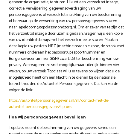
genoemde organisatie, te sturen. U kunt een verzoek tot inzage,
correctie, verwijdering, gegevensoverdraging van uw
persoonsgegevens of verzoek tot intrekking van uw toestemming
of bezwaar op de verwerking van uw persoonsgegevens sturen
naar apeldoorn@topclassmondzorg.nl. Om er zeker van te zijn dat
het verzoek tot inzage door uzelf is gedaan, vragen wij u een kopie
van uw identiteitsbewijs met het verzoek mee te sturen. Maak in
deze kopie uw pasfoto, MRZ (machine readable zone, de strook met
nummers onderaan het paspoort), paspoortnummer en
Burgerservicenummer (BSN) zwart. Dit ter bescherming van uw
privacy. We reageren zo snel mogelijk, maar uiterlijk binnen vier
weken, op uw verzoek. Topclass wil u er tevens op wijzen dat u de
mogelijkheid heeft om een klacht in te dienen bij de nationale
toezichthouder, de Autoriteit Persoonsgegevens. Dat kan via de
volgende link:
https://autoriteitpersoonsgegevens.nl/nl/contact-met-de-
autoriteit-persoonsgegevens/tip-ons
Hoe wij persoonsgegevens beveiligen
Topclass neemt de bescherming van uw gegevens serieus en