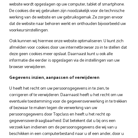
website wordt opgeslagen op uw computer, tablet of smartphone.
De cookies die wij gebruiken zijn noodzakelijk voor de technische
werking van de website en uw gebruiksgemak. Ze zorgen ervoor
dat de website naar behoren werkt en onthouden bijvoorbeeld uw
voorkeursinstellingen.
Ook kunnen wij hiermee onze website optimaliseren. U kunt zich
afmelden voor cookies door uw internetbrowser zo in te stellen dat
deze geen cookies meer opslaat. Daarnaast kunt u ook alle
informatie die eerder is opgeslagen via de instellingen van uw
browser verwijderen.
Gegevens inzien, aanpassen of verwijderen
U heeft het recht om uw persoonsgegevens in te zien, te
corrigeren of te verwijderen. Daarnaast heeft u het recht om uw
eventuele toestemming voor de gegevensverwerking in te trekken
of bezwaar te maken tegen de verwerking van uw
persoonsgegevens door Topclass en heeft u het recht op
gegevensoverdraagbaarheid. Dat betekent dat u bij ons een
verzoek kan indienen om de persoonsgegevens die wij van u
beschikken in een computerbestand naar u of een ander, door u