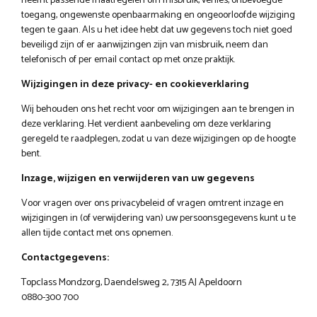
neemt passende maatregelen om misbruik, verlies, onbevoegde
toegang, ongewenste openbaarmaking en ongeoorloofde wijziging
tegen te gaan. Als u het idee hebt dat uw gegevens toch niet goed
beveiligd zijn of er aanwijzingen zijn van misbruik, neem dan
telefonisch of per email contact op met onze praktijk.
Wijzigingen in deze privacy- en cookieverklaring
Wij behouden ons het recht voor om wijzigingen aan te brengen in
deze verklaring. Het verdient aanbeveling om deze verklaring
geregeld te raadplegen, zodat u van deze wijzigingen op de hoogte
bent.
Inzage, wijzigen en verwijderen van uw gegevens
Voor vragen over ons privacybeleid of vragen omtrent inzage en
wijzigingen in (of verwijdering van) uw persoonsgegevens kunt u te
allen tijde contact met ons opnemen.
Contactgegevens:
Topclass Mondzorg, Daendelsweg 2, 7315 AJ Apeldoorn
0880-300 700