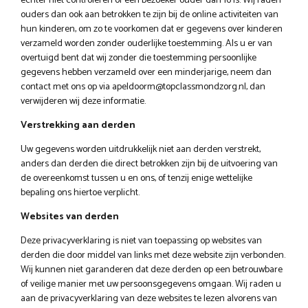
echter niet controleren of een bezoeker ouder dan 16 is. Wij raden
ouders dan ook aan betrokken te zijn bij de online activiteiten van
hun kinderen, om zo te voorkomen dat er gegevens over kinderen
verzameld worden zonder ouderlijke toestemming. Als u er van
overtuigd bent dat wij zonder die toestemming persoonlijke
gegevens hebben verzameld over een minderjarige, neem dan
contact met ons op via apeldoorm@topclassmondzorg.nl, dan
verwijderen wij deze informatie.
Verstrekking aan derden
Uw gegevens worden uitdrukkelijk niet aan derden verstrekt,
anders dan derden die direct betrokken zijn bij de uitvoering van
de overeenkomst tussen u en ons, of tenzij enige wettelijke
bepaling ons hiertoe verplicht.
Websites van derden
Deze privacyverklaring is niet van toepassing op websites van
derden die door middel van links met deze website zijn verbonden.
Wij kunnen niet garanderen dat deze derden op een betrouwbare
of veilige manier met uw persoonsgegevens omgaan. Wij raden u
aan de privacyverklaring van deze websites te lezen alvorens van