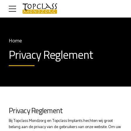
Home
Privacy Reglement
Privacy Reglement
Bij Topclass Mondzorg en Topclass Implants hechten wij groot
belang aan de privacy van de gebruikers van onze website. Om uw