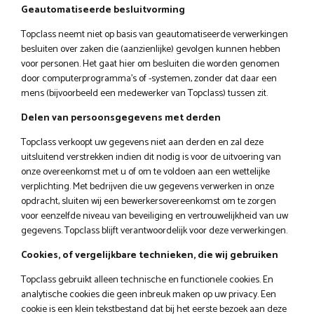
Geautomatiseerde besluitvorming
Topclass neemt niet op basis van geautomatiseerde verwerkingen
besluiten over zaken die (aanzienlijke) gevolgen kunnen hebben
voor personen. Het gaat hier om besluiten die worden genomen
door computerprogramma’s of -systemen, zonder dat daar een
mens (bijvoorbeeld een medewerker van Topclass) tussen zit.
Delen van persoonsgegevens met derden
Topclass verkoopt uw gegevens niet aan derden en zal deze
uitsluitend verstrekken indien dit nodig is voor de uitvoering van
onze overeenkomst met u of om te voldoen aan een wettelijke
verplichting. Met bedrijven die uw gegevens verwerken in onze
opdracht, sluiten wij een bewerkersovereenkomst om te zorgen
voor eenzelfde niveau van beveiliging en vertrouwelijkheid van uw
gegevens. Topclass blijft verantwoordelijk voor deze verwerkingen.
Cookies, of vergelijkbare technieken, die wij gebruiken
Topclass gebruikt alleen technische en functionele cookies. En
analytische cookies die geen inbreuk maken op uw privacy. Een
cookie is een klein tekstbestand dat bij het eerste bezoek aan deze