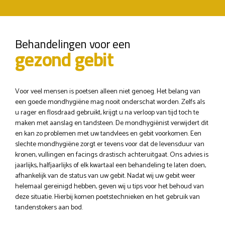
Behandelingen voor een
gezond gebit
Voor veel mensen is poetsen alleen niet genoeg. Het belang van
een goede mondhygiëne mag nooit onderschat worden. Zelfs als
u rager en flosdraad gebruikt, krijgt u na verloop van tijd toch te
maken met aanslag en tandsteen. De mondhygiënist verwijdert dit
en kan zo problemen met uw tandvlees en gebit voorkomen. Een
slechte mondhygiëne zorgt er tevens voor dat de levensduur van
kronen, vullingen en facings drastisch achteruitgaat. Ons advies is
jaarlijks, halfjaarlijks of elk kwartaal een behandeling te laten doen,
afhankelijk van de status van uw gebit. Nadat wij uw gebit weer
helemaal gereinigd hebben, geven wij u tips voor het behoud van
deze situatie. Hierbij komen poetstechnieken en het gebruik van
tandenstokers aan bod.