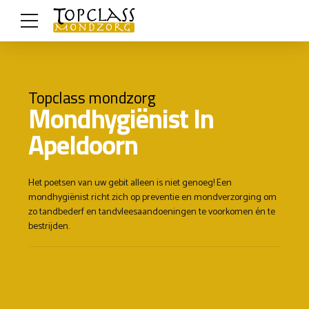
Topclass mondzorg
Mondhygiënist In
Apeldoorn
Het poetsen van uw gebit alleen is niet genoeg! Een
mondhygiënist richt zich op preventie en mondverzorging om
zo tandbederf en tandvleesaandoeningen te voorkomen én te
bestrijden.