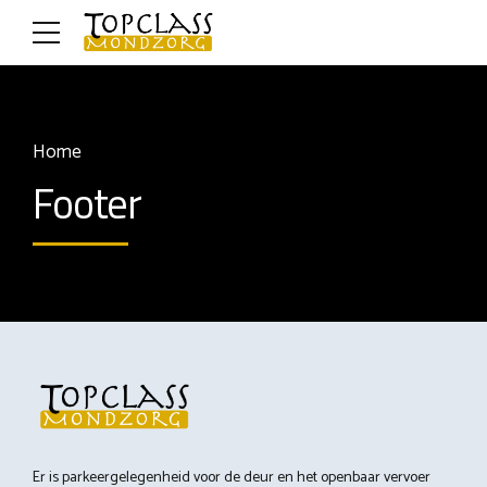
Home
Footer
Er is parkeergelegenheid voor de deur en het openbaar vervoer