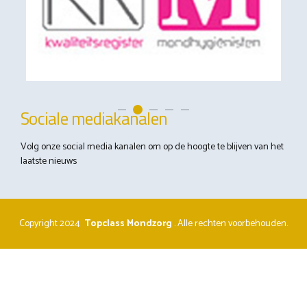
Sociale mediakanalen
Volg onze social media kanalen om op de hoogte te blijven van het
laatste nieuws
Copyright 2024
Topclass Mondzorg
.
Alle rechten voorbehouden.
Privacy Reglement
Disclaimer
Algemene Voorwaarden